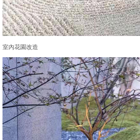
室內花園改造