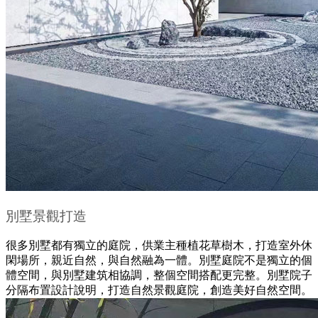
別墅景觀打造
很多別墅都有獨立的庭院，供業主種植花草樹木，打造室外休
閑場所，親近自然，與自然融為一體。別墅庭院不是獨立的個
體空間，與別墅建筑相協調，整個空間搭配更完整。別墅院子
分隔布置設計說明，打造自然景觀庭院，創造美好自然空間。