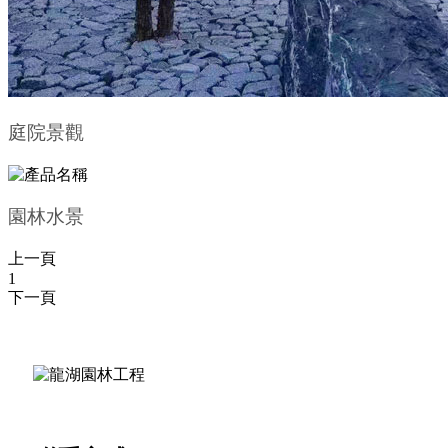
庭院景觀
園林水景
上一頁
1
下一頁
重慶酬勤園林景觀工程有限公司