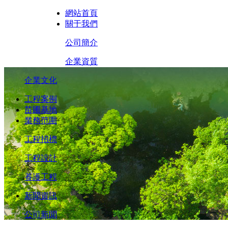
網站首頁
關于我們
公司簡介
企業資質
企業文化
工程案例
苗圃基地
業務范圍
工程招標
工程設計
養護工程
新聞資訊
公司新聞