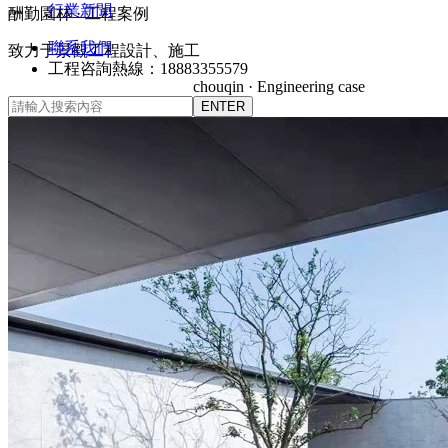
行業新聞
酬勤園林 · 工程案例
聯系我們
致力于景觀工程設計、施工
工程咨詢熱線：18883355579
chouqin · Engineering case