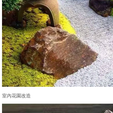
室內花園改造