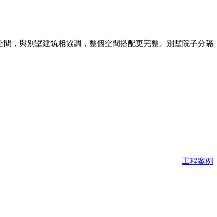
空間，與別墅建筑相協調，整個空間搭配更完整。別墅院子分隔
工程案例