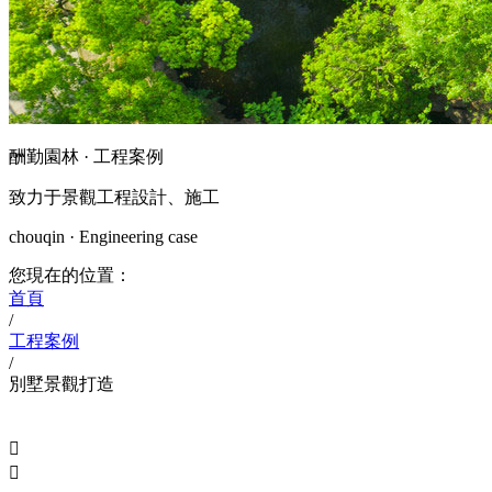
酬勤園林 · 工程案例
致力于景觀工程設計、施工
chouqin · Engineering case
您現在的位置：
首頁
/
工程案例
/
別墅景觀打造

