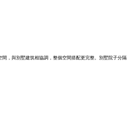
空間，與別墅建筑相協調，整個空間搭配更完整。別墅院子分隔