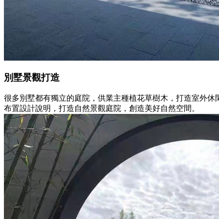
別墅景觀打造
很多別墅都有獨立的庭院，供業主種植花草樹木，打造室外休
布置設計說明，打造自然景觀庭院，創造美好自然空間。