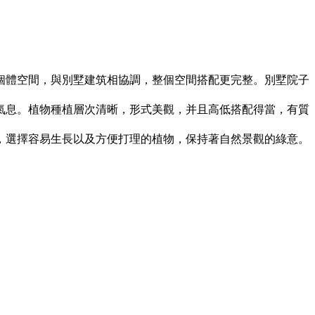
體空間，與別墅建筑相協調，整個空間搭配更完整。別墅院子
息。植物種植層次清晰，形式美觀，并且高低搭配得當，有質
選擇容易生長以及方便打理的植物，保持著自然景觀的綠意。