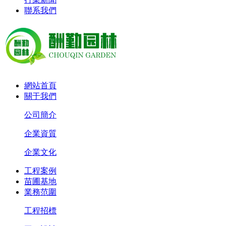
聯系我們
網站首頁
關于我們
公司簡介
企業資質
企業文化
工程案例
苗圃基地
業務范圍
工程招標