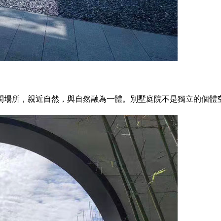
閑場所，親近自然，與自然融為一體。別墅庭院不是獨立的個體