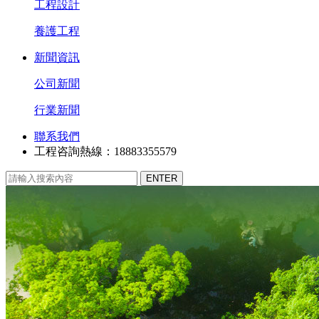
工程設計
養護工程
新聞資訊
公司新聞
行業新聞
聯系我們
工程咨詢熱線：18883355579