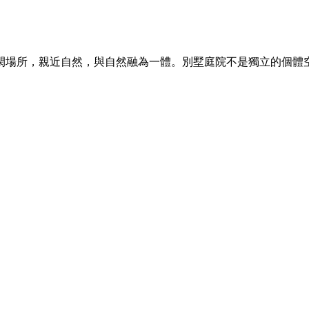
閑場所，親近自然，與自然融為一體。別墅庭院不是獨立的個體