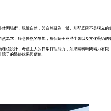
休閑場所，親近自然，與自然融為一體。別墅庭院不是獨立的個
然為本，綠意怏然的景觀，整個院子充滿生氣以及文化藝術的氣
種植設計，考慮主人的日常打理能力，如果照料時間精力有限，
升院子的裝飾效果與價值。