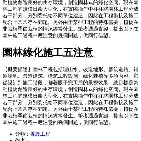
動植物創造良好的生存環境，創造園林式的綠化空間。現在園
林工程的規模日趨大型化，在實際操作中往往將園林工程分成
若干部分，分別委托給不同單位建造，因此在工程銜接及施工
配合上常常存在問題。另外由于某些工程的特殊需要，植物在
非栽植季節栽植的情況經常發生。筆者通過實踐，提出以下在
園林施工過程中應注意的幾個問題，供同行借鑒。
園林綠化施工五注意
【概要描述】
園林工程包括理山水、改造地形、辟筑道路、鋪
裝場地、營造建筑、構筑工程設施、綠化栽植等多項內容。它
從設計到施工階段，都著眼于完工后的景觀效果，總目標是為
動植物創造良好的生存環境，創造園林式的綠化空間。現在園
林工程的規模日趨大型化，在實際操作中往往將園林工程分成
若干部分，分別委托給不同單位建造，因此在工程銜接及施工
配合上常常存在問題。另外由于某些工程的特殊需要，植物在
非栽植季節栽植的情況經常發生。筆者通過實踐，提出以下在
園林施工過程中應注意的幾個問題，供同行借鑒。
分類：
養護工程
作者：