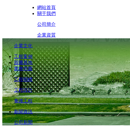
網站首頁
關于我們
公司簡介
企業資質
企業文化
工程案例
苗圃基地
業務范圍
工程招標
工程設計
養護工程
新聞資訊
公司新聞